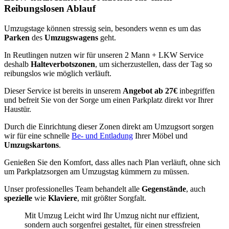
Reibungslosen Ablauf
Umzugstage können stressig sein, besonders wenn es um das
Parken
des
Umzugswagens
geht.
In Reutlingen nutzen wir für unseren 2 Mann + LKW Service
deshalb
Halteverbotszonen
, um sicherzustellen, dass der Tag so
reibungslos wie möglich verläuft.
Dieser Service ist bereits in unserem
Angebot ab 27€
inbegriffen
und befreit Sie von der Sorge um einen Parkplatz direkt vor Ihrer
Haustür.
Durch die Einrichtung dieser Zonen direkt am Umzugsort sorgen
wir für eine schnelle
Be- und Entladung
Ihrer Möbel und
Umzugskartons
.
Genießen Sie den Komfort, dass alles nach Plan verläuft, ohne sich
um Parkplatzsorgen am Umzugstag kümmern zu müssen.
Unser professionelles Team behandelt alle
Gegenstände
, auch
spezielle
wie
Klaviere
, mit größter Sorgfalt.
Mit Umzug Leicht wird Ihr Umzug nicht nur effizient,
sondern auch sorgenfrei gestaltet, für einen stressfreien