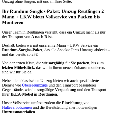
Umzug ohne Sorgen, mit uns an Ihrer Seite.
Ihr Rundum-Sorglos-Paket: Umzug Reutlingen 2
Mann + LKW bietet Vollservice von Packen bis
Montieren
Unser Team in Reutlingen versteht, dass ein Umzug mehr als nur
der Transport von
A nach B
ist.
Deshalb bieten wir mit unserem 2 Mann + LKW-Service ein
Rundum-Sorglos-Paket
, das alle Aspekte Ihres Umzugs abdeckt –
und das bereits ab 27€.
Von der ersten Kiste, die wir
sorgfältig
für Sie
packen
, bis zum
letzten Möbelstück
, das wir in Ihrem neuen Zuhause montieren,
sind wir für Sie da.
Neben dem klassischen Umzug bieten wir auch spezialisierte
Dienste wie
Überseeumzüge
und den Transport besonderer
Gegenstände, wie die sorgfältige
Verpackung
und den Transport
Ihrer
IKEA-Möbel in Reutlingen
.
Unser Vollservice umfasst zudem die
Einrichtung
von
Halteverbotszonen
und die Bereitstellung aller notwendigen
Umzugsmaterialien
.