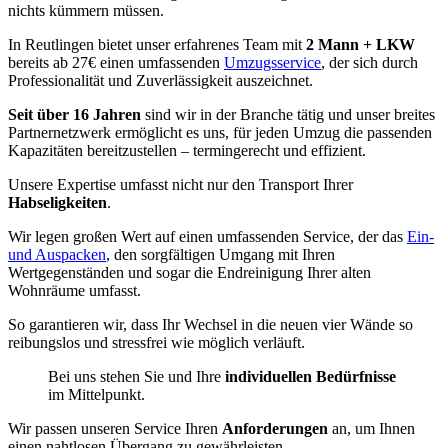
nichts kümmern müssen.
In Reutlingen bietet unser erfahrenes Team mit
2 Mann + LKW
bereits ab 27€ einen umfassenden
Umzugsservice
, der sich durch
Professionalität und Zuverlässigkeit auszeichnet.
Seit über 16 Jahren
sind wir in der Branche tätig und unser breites
Partnernetzwerk ermöglicht es uns, für jeden Umzug die passenden
Kapazitäten bereitzustellen – termingerecht und effizient.
Unsere Expertise umfasst nicht nur den Transport Ihrer
Habseligkeiten
.
Wir legen großen Wert auf einen umfassenden Service, der das
Ein-
und Auspacken
, den sorgfältigen Umgang mit Ihren
Wertgegenständen und sogar die Endreinigung Ihrer alten
Wohnräume umfasst.
So garantieren wir, dass Ihr Wechsel in die neuen vier Wände so
reibungslos und stressfrei wie möglich verläuft.
Bei uns stehen Sie und Ihre
individuellen Bedürfnisse
im Mittelpunkt.
Wir passen unseren Service Ihren
Anforderungen
an, um Ihnen
einen nahtlosen Übergang zu gewährleisten.