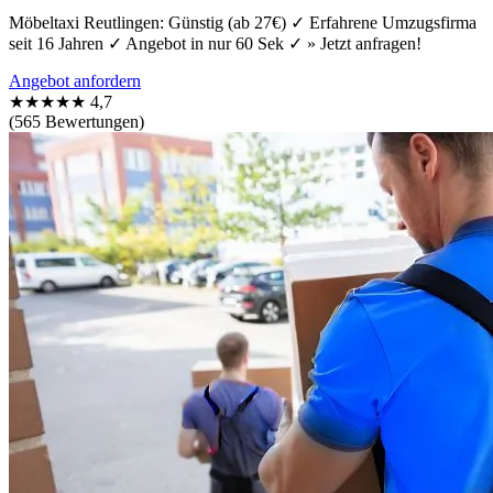
Möbeltaxi Reutlingen: Günstig (ab 27€) ✓ Erfahrene Umzugsfirma
seit 16 Jahren ✓ Angebot in nur 60 Sek ✓ » Jetzt anfragen!
Angebot anfordern
★★★★★
4,7
(565 Bewertungen)