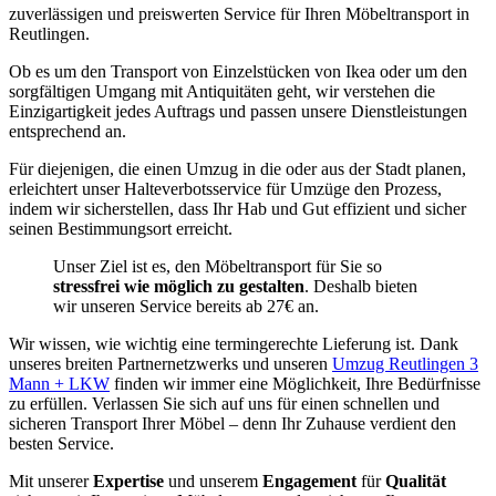
zuverlässigen und preiswerten Service für Ihren Möbeltransport in
Reutlingen.
Ob es um den Transport von Einzelstücken von Ikea oder um den
sorgfältigen Umgang mit Antiquitäten geht, wir verstehen die
Einzigartigkeit jedes Auftrags und passen unsere Dienstleistungen
entsprechend an.
Für diejenigen, die einen Umzug in die oder aus der Stadt planen,
erleichtert unser Halteverbotsservice für Umzüge den Prozess,
indem wir sicherstellen, dass Ihr Hab und Gut effizient und sicher
seinen Bestimmungsort erreicht.
Unser Ziel ist es, den Möbeltransport für Sie so
stressfrei
wie möglich zu gestalten
. Deshalb bieten
wir unseren Service bereits ab 27€ an.
Wir wissen, wie wichtig eine termingerechte Lieferung ist. Dank
unseres breiten Partnernetzwerks und unseren
Umzug Reutlingen 3
Mann + LKW
finden wir immer eine Möglichkeit, Ihre Bedürfnisse
zu erfüllen. Verlassen Sie sich auf uns für einen schnellen und
sicheren Transport Ihrer Möbel – denn Ihr Zuhause verdient den
besten Service.
Mit unserer
Expertise
und unserem
Engagement
für
Qualität