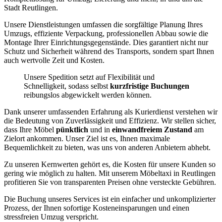
Stadt Reutlingen.
Unsere Dienstleistungen umfassen die sorgfältige Planung Ihres
Umzugs, effiziente Verpackung, professionellen Abbau sowie die
Montage Ihrer Einrichtungsgegenstände. Dies garantiert nicht nur
Schutz und Sicherheit während des Transports, sondern spart Ihnen
auch wertvolle Zeit und Kosten.
Unsere Spedition setzt auf Flexibilität und
Schnelligkeit, sodass selbst
kurzfristige Buchungen
reibungslos abgewickelt werden können.
Dank unserer umfassenden Erfahrung als Kurierdienst verstehen wir
die Bedeutung von Zuverlässigkeit und Effizienz. Wir stellen sicher,
dass Ihre Möbel
pünktlich
und in
einwandfreiem Zustand
am
Zielort ankommen. Unser Ziel ist es, Ihnen maximale
Bequemlichkeit zu bieten, was uns von anderen Anbietern abhebt.
Zu unseren Kernwerten gehört es, die Kosten für unsere Kunden so
gering wie möglich zu halten. Mit unserem Möbeltaxi in Reutlingen
profitieren Sie von transparenten Preisen ohne versteckte Gebühren.
Die Buchung unseres Services ist ein einfacher und unkomplizierter
Prozess, der Ihnen sofortige Kosteneinsparungen und einen
stressfreien Umzug verspricht.