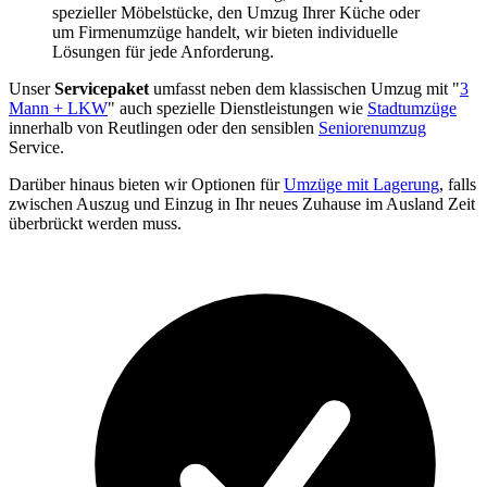
spezieller Möbelstücke, den Umzug Ihrer Küche oder
um Firmenumzüge handelt, wir bieten individuelle
Lösungen für jede Anforderung.
Unser
Servicepaket
umfasst neben dem klassischen Umzug mit "
3
Mann + LKW
" auch spezielle Dienstleistungen wie
Stadtumzüge
innerhalb von Reutlingen oder den sensiblen
Seniorenumzug
Service.
Darüber hinaus bieten wir Optionen für
Umzüge mit Lagerung
, falls
zwischen Auszug und Einzug in Ihr neues Zuhause im Ausland Zeit
überbrückt werden muss.