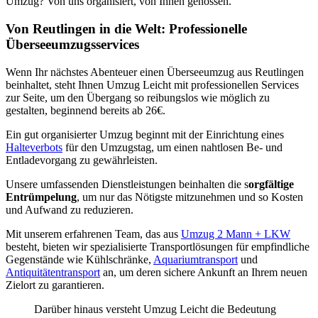
Umzug? Von uns organisiert, von Ihnen genossen.
Von Reutlingen in die Welt: Professionelle
Überseeumzugsservices
Wenn Ihr nächstes Abenteuer einen Überseeumzug aus Reutlingen
beinhaltet, steht Ihnen Umzug Leicht mit professionellen Services
zur Seite, um den Übergang so reibungslos wie möglich zu
gestalten, beginnend bereits ab 26€.
Ein gut organisierter Umzug beginnt mit der Einrichtung eines
Halteverbots
für den Umzugstag, um einen nahtlosen Be- und
Entladevorgang zu gewährleisten.
Unsere umfassenden Dienstleistungen beinhalten die s
orgfältige
Entrümpelung
, um nur das Nötigste mitzunehmen und so Kosten
und Aufwand zu reduzieren.
Mit unserem erfahrenen Team, das aus
Umzug 2 Mann + LKW
besteht, bieten wir spezialisierte Transportlösungen für empfindliche
Gegenstände wie Kühlschränke,
Aquariumtransport
und
Antiquitätentransport
an, um deren sichere Ankunft an Ihrem neuen
Zielort zu garantieren.
Darüber hinaus versteht Umzug Leicht die Bedeutung