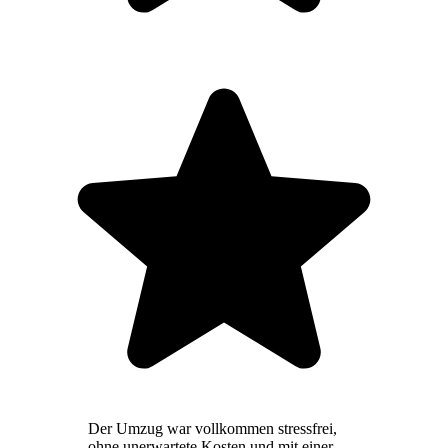
Der Umzug war vollkommen stressfrei,
ohne unerwartete Kosten und mit einer