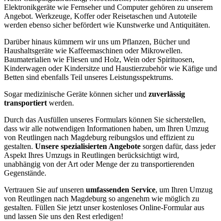
Elektronikgeräte wie Fernseher und Computer gehören zu unserem
Angebot. Werkzeuge, Koffer oder Reisetaschen und Autoteile
werden ebenso sicher befördert wie Kunstwerke und Antiquitäten.
Darüber hinaus kümmern wir uns um Pflanzen, Bücher und
Haushaltsgeräte wie Kaffeemaschinen oder Mikrowellen.
Baumaterialien wie Fliesen und Holz, Wein oder Spirituosen,
Kinderwagen oder Kindersitze und Haustierzubehör wie Käfige und
Betten sind ebenfalls Teil unseres Leistungsspektrums.
Sogar medizinische Geräte können sicher und
zuverlässig
transportiert
werden.
Durch das Ausfüllen unseres Formulars können Sie sicherstellen,
dass wir alle notwendigen Informationen haben, um Ihren Umzug
von Reutlingen nach Magdeburg reibungslos und effizient zu
gestalten.
Unsere spezialisierten Angebote
sorgen dafür, dass jeder
Aspekt Ihres Umzugs in Reutlingen berücksichtigt wird,
unabhängig von der Art oder Menge der zu transportierenden
Gegenstände.
Vertrauen Sie auf unseren
umfassenden Service
, um Ihren Umzug
von Reutlingen nach Magdeburg so angenehm wie möglich zu
gestalten. Füllen Sie jetzt unser kostenloses Online-Formular aus
und lassen Sie uns den Rest erledigen!