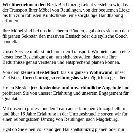
Wir übernehmen den Rest.
Bei Umzug Leicht verstehen wir, dass
der Transport Ihrer Möbel von Reutlingen, von der bequemen Liege
bis hin zum robusten Kühlschrank, eine sorgfältige Handhabung
erfordert.
Ihre Möbel sind bei uns in sicheren Händen, egal ob es sich um den
filigranen Sekretär, den massiven Esstisch oder die stylische Couch
handelt.
Unser Service umfasst nicht nur den Transport. Wir bieten auch eine
kostenlose Besichtigung an, um sicherzustellen, dass wir Ihre
Bedürfnisse genau verstehen und entsprechend planen können.
Von dem
kleinen Beistelltisch
bis zur ganzen
Wohnwand
, unser
Ziel ist es,
Ihren Umzug so reibungslos
wie möglich zu gestalten.
Holen Sie sich jetzt
kostenlose und unverbindliche Angebote
und
profitieren Sie von unserer Erfahrung und unserem Engagement für
Qualität.
Mit unserem professionellen Team aus erfahrenen Umzugshelfern
und über 16 Jahre Erfahrung in der Umzugsbranche sorgen wir für
einen reibungslosen Umzug von Reutlingen nach Magdeburg.
Egal ob Sie einen vollständigen Haushaltsumzug planen oder nur