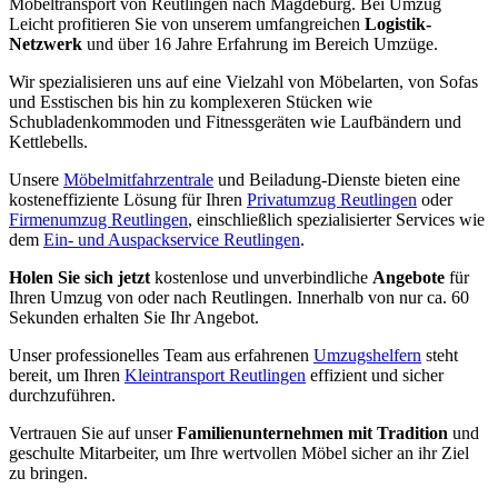
Möbeltransport von Reutlingen nach Magdeburg. Bei Umzug
Leicht profitieren Sie von unserem umfangreichen
Logistik-
Netzwerk
und über 16 Jahre Erfahrung im Bereich Umzüge.
Wir spezialisieren uns auf eine Vielzahl von Möbelarten, von Sofas
und Esstischen bis hin zu komplexeren Stücken wie
Schubladenkommoden und Fitnessgeräten wie Laufbändern und
Kettlebells.
Unsere
Möbelmitfahrzentrale
und Beiladung-Dienste bieten eine
kosteneffiziente Lösung für Ihren
Privatumzug Reutlingen
oder
Firmenumzug Reutlingen
, einschließlich spezialisierter Services wie
dem
Ein- und Auspackservice Reutlingen
.
Holen Sie sich jetzt
kostenlose und unverbindliche
Angebote
für
Ihren Umzug von oder nach Reutlingen. Innerhalb von nur ca. 60
Sekunden erhalten Sie Ihr Angebot.
Unser professionelles Team aus erfahrenen
Umzugshelfern
steht
bereit, um Ihren
Kleintransport Reutlingen
effizient und sicher
durchzuführen.
Vertrauen Sie auf unser
Familienunternehmen mit Tradition
und
geschulte Mitarbeiter, um Ihre wertvollen Möbel sicher an ihr Ziel
zu bringen.