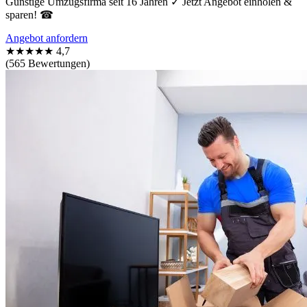
Günstige Umzugsfirma seit 16 Jahren ✓ Jetzt Angebot einholen &
sparen! ☎
Angebot anfordern
★★★★★
4,7
(565 Bewertungen)