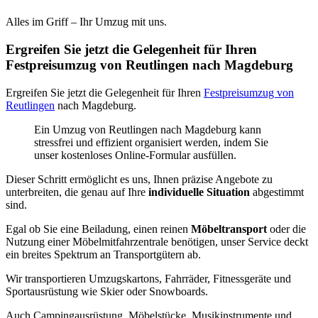
Alles im Griff – Ihr Umzug mit uns.
Ergreifen Sie jetzt die Gelegenheit für Ihren
Festpreisumzug von Reutlingen nach Magdeburg
Ergreifen Sie jetzt die Gelegenheit für Ihren
Festpreisumzug von
Reutlingen
nach Magdeburg.
Ein Umzug von Reutlingen nach Magdeburg kann
stressfrei und effizient organisiert werden, indem Sie
unser kostenloses Online-Formular ausfüllen.
Dieser Schritt ermöglicht es uns, Ihnen präzise Angebote zu
unterbreiten, die genau auf Ihre
individuelle Situation
abgestimmt
sind.
Egal ob Sie eine Beiladung, einen reinen
Möbeltransport
oder die
Nutzung einer Möbelmitfahrzentrale benötigen, unser Service deckt
ein breites Spektrum an Transportgütern ab.
Wir transportieren Umzugskartons, Fahrräder, Fitnessgeräte und
Sportausrüstung wie Skier oder Snowboards.
Auch Campingausrüstung, Möbelstücke, Musikinstrumente und