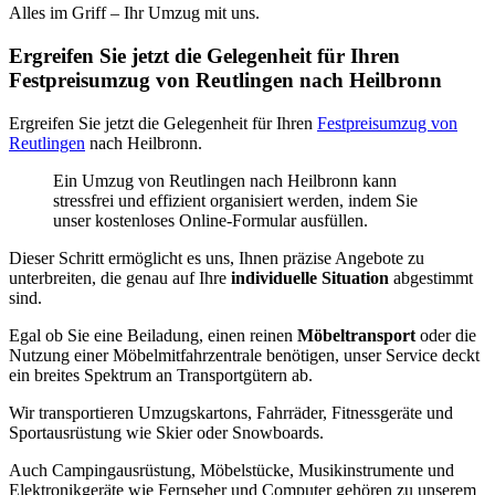
Alles im Griff – Ihr Umzug mit uns.
Ergreifen Sie jetzt die Gelegenheit für Ihren
Festpreisumzug von Reutlingen nach Heilbronn
Ergreifen Sie jetzt die Gelegenheit für Ihren
Festpreisumzug von
Reutlingen
nach Heilbronn.
Ein Umzug von Reutlingen nach Heilbronn kann
stressfrei und effizient organisiert werden, indem Sie
unser kostenloses Online-Formular ausfüllen.
Dieser Schritt ermöglicht es uns, Ihnen präzise Angebote zu
unterbreiten, die genau auf Ihre
individuelle Situation
abgestimmt
sind.
Egal ob Sie eine Beiladung, einen reinen
Möbeltransport
oder die
Nutzung einer Möbelmitfahrzentrale benötigen, unser Service deckt
ein breites Spektrum an Transportgütern ab.
Wir transportieren Umzugskartons, Fahrräder, Fitnessgeräte und
Sportausrüstung wie Skier oder Snowboards.
Auch Campingausrüstung, Möbelstücke, Musikinstrumente und
Elektronikgeräte wie Fernseher und Computer gehören zu unserem