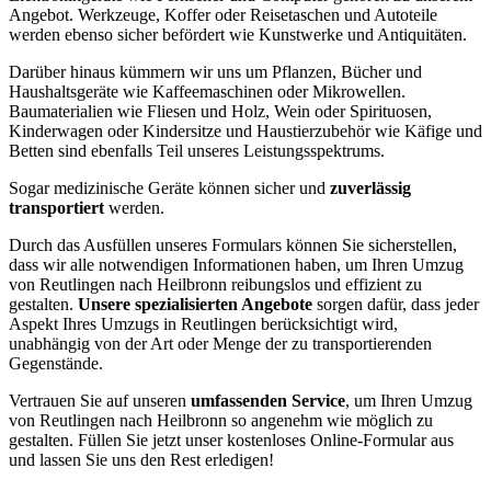
Angebot. Werkzeuge, Koffer oder Reisetaschen und Autoteile
werden ebenso sicher befördert wie Kunstwerke und Antiquitäten.
Darüber hinaus kümmern wir uns um Pflanzen, Bücher und
Haushaltsgeräte wie Kaffeemaschinen oder Mikrowellen.
Baumaterialien wie Fliesen und Holz, Wein oder Spirituosen,
Kinderwagen oder Kindersitze und Haustierzubehör wie Käfige und
Betten sind ebenfalls Teil unseres Leistungsspektrums.
Sogar medizinische Geräte können sicher und
zuverlässig
transportiert
werden.
Durch das Ausfüllen unseres Formulars können Sie sicherstellen,
dass wir alle notwendigen Informationen haben, um Ihren Umzug
von Reutlingen nach Heilbronn reibungslos und effizient zu
gestalten.
Unsere spezialisierten Angebote
sorgen dafür, dass jeder
Aspekt Ihres Umzugs in Reutlingen berücksichtigt wird,
unabhängig von der Art oder Menge der zu transportierenden
Gegenstände.
Vertrauen Sie auf unseren
umfassenden Service
, um Ihren Umzug
von Reutlingen nach Heilbronn so angenehm wie möglich zu
gestalten. Füllen Sie jetzt unser kostenloses Online-Formular aus
und lassen Sie uns den Rest erledigen!