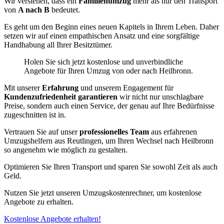
Wir verstehen, dass ein
Familienumzug
mehr als nur den Transport
von
A nach B
bedeutet.
Es geht um den Beginn eines neuen Kapitels in Ihrem Leben. Daher
setzen wir auf einen empathischen Ansatz und eine sorgfältige
Handhabung all Ihrer Besitztümer.
Holen Sie sich jetzt kostenlose und unverbindliche
Angebote für Ihren Umzug von oder nach Heilbronn.
Mit unserer
Erfahrung
und unserem Engagement für
Kundenzufriedenheit garantieren
wir nicht nur unschlagbare
Preise, sondern auch einen Service, der genau auf Ihre Bedürfnisse
zugeschnitten ist in.
Vertrauen Sie auf unser
professionelles Team
aus erfahrenen
Umzugshelfern aus Reutlingen, um Ihren Wechsel nach Heilbronn
so angenehm wie möglich zu gestalten.
Optimieren Sie Ihren Transport und sparen Sie sowohl Zeit als auch
Geld.
Nutzen Sie jetzt unseren Umzugskostenrechner, um kostenlose
Angebote zu erhalten.
Kostenlose Angebote erhalten!