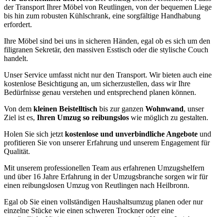
der Transport Ihrer Möbel von Reutlingen, von der bequemen Liege
bis hin zum robusten Kühlschrank, eine sorgfältige Handhabung
erfordert.
Ihre Möbel sind bei uns in sicheren Händen, egal ob es sich um den
filigranen Sekretär, den massiven Esstisch oder die stylische Couch
handelt.
Unser Service umfasst nicht nur den Transport. Wir bieten auch eine
kostenlose Besichtigung an, um sicherzustellen, dass wir Ihre
Bedürfnisse genau verstehen und entsprechend planen können.
Von dem
kleinen Beistelltisch
bis zur ganzen
Wohnwand
, unser
Ziel ist es,
Ihren Umzug so reibungslos
wie möglich zu gestalten.
Holen Sie sich jetzt
kostenlose und unverbindliche Angebote
und
profitieren Sie von unserer Erfahrung und unserem Engagement für
Qualität.
Mit unserem professionellen Team aus erfahrenen Umzugshelfern
und über 16 Jahre Erfahrung in der Umzugsbranche sorgen wir für
einen reibungslosen Umzug von Reutlingen nach Heilbronn.
Egal ob Sie einen vollständigen Haushaltsumzug planen oder nur
einzelne Stücke wie einen schweren Trockner oder eine