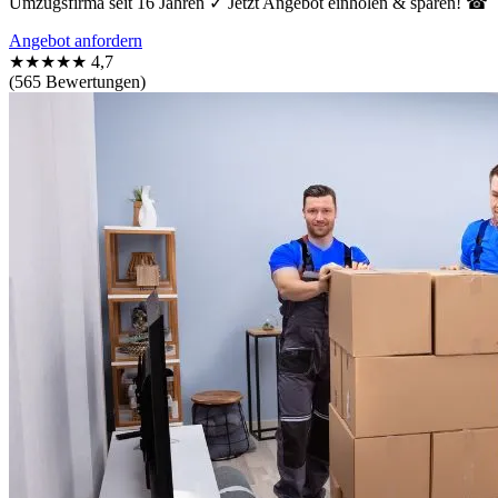
Umzugsfirma seit 16 Jahren ✓ Jetzt Angebot einholen & sparen! ☎
Angebot anfordern
★★★★★
4,7
(565 Bewertungen)