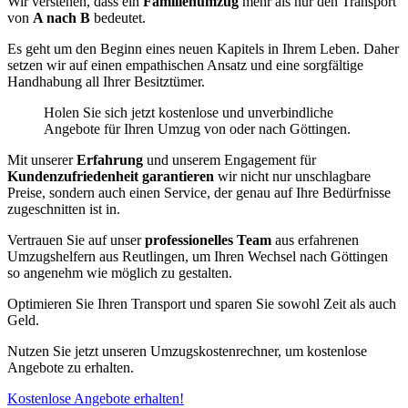
Wir verstehen, dass ein
Familienumzug
mehr als nur den Transport
von
A nach B
bedeutet.
Es geht um den Beginn eines neuen Kapitels in Ihrem Leben. Daher
setzen wir auf einen empathischen Ansatz und eine sorgfältige
Handhabung all Ihrer Besitztümer.
Holen Sie sich jetzt kostenlose und unverbindliche
Angebote für Ihren Umzug von oder nach Göttingen.
Mit unserer
Erfahrung
und unserem Engagement für
Kundenzufriedenheit garantieren
wir nicht nur unschlagbare
Preise, sondern auch einen Service, der genau auf Ihre Bedürfnisse
zugeschnitten ist in.
Vertrauen Sie auf unser
professionelles Team
aus erfahrenen
Umzugshelfern aus Reutlingen, um Ihren Wechsel nach Göttingen
so angenehm wie möglich zu gestalten.
Optimieren Sie Ihren Transport und sparen Sie sowohl Zeit als auch
Geld.
Nutzen Sie jetzt unseren Umzugskostenrechner, um kostenlose
Angebote zu erhalten.
Kostenlose Angebote erhalten!