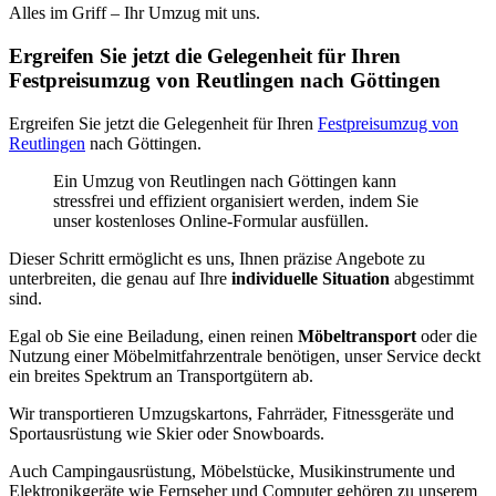
Alles im Griff – Ihr Umzug mit uns.
Ergreifen Sie jetzt die Gelegenheit für Ihren
Festpreisumzug von Reutlingen nach Göttingen
Ergreifen Sie jetzt die Gelegenheit für Ihren
Festpreisumzug von
Reutlingen
nach Göttingen.
Ein Umzug von Reutlingen nach Göttingen kann
stressfrei und effizient organisiert werden, indem Sie
unser kostenloses Online-Formular ausfüllen.
Dieser Schritt ermöglicht es uns, Ihnen präzise Angebote zu
unterbreiten, die genau auf Ihre
individuelle Situation
abgestimmt
sind.
Egal ob Sie eine Beiladung, einen reinen
Möbeltransport
oder die
Nutzung einer Möbelmitfahrzentrale benötigen, unser Service deckt
ein breites Spektrum an Transportgütern ab.
Wir transportieren Umzugskartons, Fahrräder, Fitnessgeräte und
Sportausrüstung wie Skier oder Snowboards.
Auch Campingausrüstung, Möbelstücke, Musikinstrumente und
Elektronikgeräte wie Fernseher und Computer gehören zu unserem