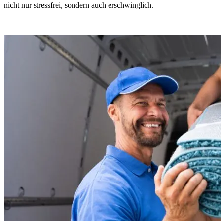
nicht nur stressfrei, sondern auch erschwinglich.