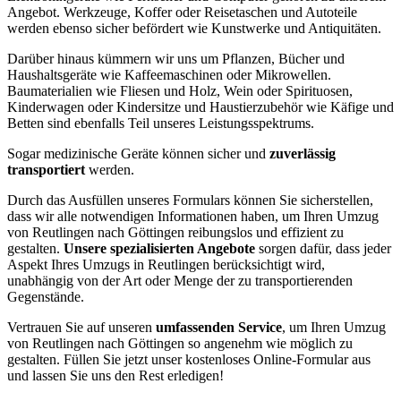
Angebot. Werkzeuge, Koffer oder Reisetaschen und Autoteile
werden ebenso sicher befördert wie Kunstwerke und Antiquitäten.
Darüber hinaus kümmern wir uns um Pflanzen, Bücher und
Haushaltsgeräte wie Kaffeemaschinen oder Mikrowellen.
Baumaterialien wie Fliesen und Holz, Wein oder Spirituosen,
Kinderwagen oder Kindersitze und Haustierzubehör wie Käfige und
Betten sind ebenfalls Teil unseres Leistungsspektrums.
Sogar medizinische Geräte können sicher und
zuverlässig
transportiert
werden.
Durch das Ausfüllen unseres Formulars können Sie sicherstellen,
dass wir alle notwendigen Informationen haben, um Ihren Umzug
von Reutlingen nach Göttingen reibungslos und effizient zu
gestalten.
Unsere spezialisierten Angebote
sorgen dafür, dass jeder
Aspekt Ihres Umzugs in Reutlingen berücksichtigt wird,
unabhängig von der Art oder Menge der zu transportierenden
Gegenstände.
Vertrauen Sie auf unseren
umfassenden Service
, um Ihren Umzug
von Reutlingen nach Göttingen so angenehm wie möglich zu
gestalten. Füllen Sie jetzt unser kostenloses Online-Formular aus
und lassen Sie uns den Rest erledigen!