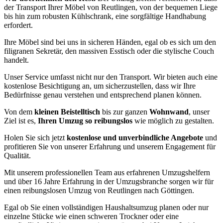
der Transport Ihrer Möbel von Reutlingen, von der bequemen Liege
bis hin zum robusten Kühlschrank, eine sorgfältige Handhabung
erfordert.
Ihre Möbel sind bei uns in sicheren Händen, egal ob es sich um den
filigranen Sekretär, den massiven Esstisch oder die stylische Couch
handelt.
Unser Service umfasst nicht nur den Transport. Wir bieten auch eine
kostenlose Besichtigung an, um sicherzustellen, dass wir Ihre
Bedürfnisse genau verstehen und entsprechend planen können.
Von dem
kleinen Beistelltisch
bis zur ganzen
Wohnwand
, unser
Ziel ist es,
Ihren Umzug so reibungslos
wie möglich zu gestalten.
Holen Sie sich jetzt
kostenlose und unverbindliche Angebote
und
profitieren Sie von unserer Erfahrung und unserem Engagement für
Qualität.
Mit unserem professionellen Team aus erfahrenen Umzugshelfern
und über 16 Jahre Erfahrung in der Umzugsbranche sorgen wir für
einen reibungslosen Umzug von Reutlingen nach Göttingen.
Egal ob Sie einen vollständigen Haushaltsumzug planen oder nur
einzelne Stücke wie einen schweren Trockner oder eine