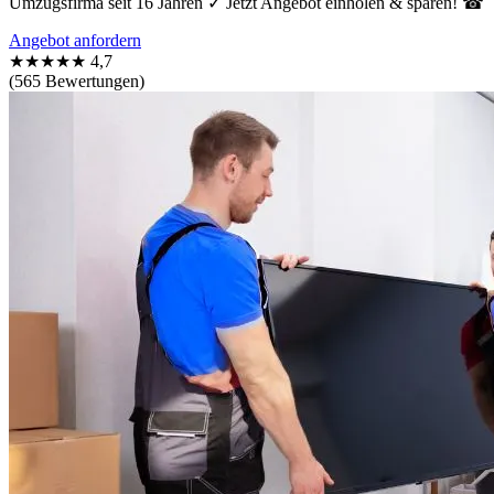
Umzugsfirma seit 16 Jahren ✓ Jetzt Angebot einholen & sparen! ☎
Angebot anfordern
★★★★★
4,7
(565 Bewertungen)