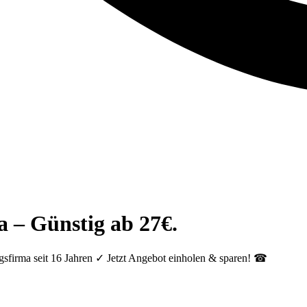
 – Günstig ab 27€.
sfirma seit 16 Jahren ✓ Jetzt Angebot einholen & sparen! ☎