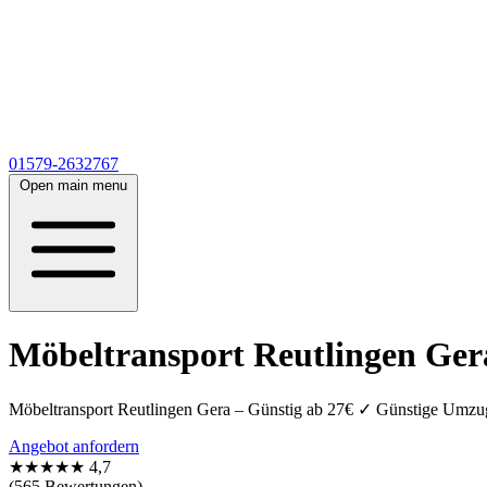
01579-2632767
Open main menu
Möbeltransport Reutlingen Gera
Möbeltransport Reutlingen Gera – Günstig ab 27€ ✓ Günstige Umzug
Angebot anfordern
★★★★★
4,7
(565 Bewertungen)