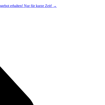
ngebot erhalten! Nur für kurze Zeit!
→