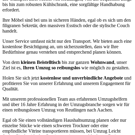
bis hin zum robusten Kühlschrank, eine sorgfältige Handhabung
erfordert.
Ihre Möbel sind bei uns in sicheren Händen, egal ob es sich um den
filigranen Sekretär, den massiven Esstisch oder die stylische Couch
handelt.
Unser Service umfasst nicht nur den Transport. Wir bieten auch eine
kostenlose Besichtigung an, um sicherzustellen, dass wir Ihre
Bedürfnisse genau verstehen und entsprechend planen können.
Von dem
kleinen Beistelltisch
bis zur ganzen
Wohnwand
, unser
Ziel ist es,
Ihren Umzug so reibungslos
wie möglich zu gestalten.
Holen Sie sich jetzt
kostenlose und unverbindliche Angebote
und
profitieren Sie von unserer Erfahrung und unserem Engagement für
Qualität.
Mit unserem professionellen Team aus erfahrenen Umzugshelfern
und über 16 Jahre Erfahrung in der Umzugsbranche sorgen wir für
einen reibungslosen Umzug von Reutlingen nach Aachen.
Egal ob Sie einen vollständigen Haushaltsumzug planen oder nur
einzelne Stücke wie einen schweren Trockner oder eine
empfindliche Vitrine transportieren müssen, bei Umzug Leicht