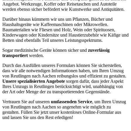
Angebot. Werkzeuge, Koffer oder Reisetaschen und Autoteile
werden ebenso sicher befördert wie Kunstwerke und Antiquitäten.
Darüber hinaus kümmern wir uns um Pflanzen, Bücher und
Haushaltsgeräte wie Kaffeemaschinen oder Mikrowellen.
Baumaterialien wie Fliesen und Holz, Wein oder Spirituosen,
Kinderwagen oder Kindersitze und Haustierzubehör wie Käfige und
Betten sind ebenfalls Teil unseres Leistungsspektrums.
Sogar medizinische Geräte können sicher und
zuverlässig
transportiert
werden.
Durch das Ausfüllen unseres Formulars können Sie sicherstellen,
dass wir alle notwendigen Informationen haben, um Ihren Umzug
von Reutlingen nach Aachen reibungslos und effizient zu gestalten.
Unsere spezialisierten Angebote
sorgen dafür, dass jeder Aspekt
Ihres Umzugs in Reutlingen berücksichtigt wird, unabhängig von
der Art oder Menge der zu transportierenden Gegenstände.
Vertrauen Sie auf unseren
umfassenden Service
, um Ihren Umzug
von Reutlingen nach Aachen so angenehm wie möglich zu
gestalten. Füllen Sie jetzt unser kostenloses Online-Formular aus
und lassen Sie uns den Rest erledigen!