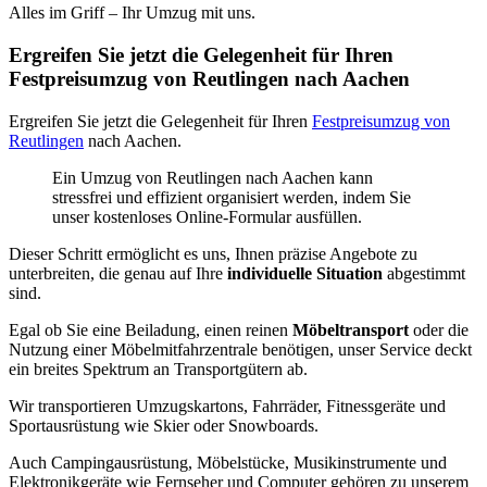
Alles im Griff – Ihr Umzug mit uns.
Ergreifen Sie jetzt die Gelegenheit für Ihren
Festpreisumzug von Reutlingen nach Aachen
Ergreifen Sie jetzt die Gelegenheit für Ihren
Festpreisumzug von
Reutlingen
nach Aachen.
Ein Umzug von Reutlingen nach Aachen kann
stressfrei und effizient organisiert werden, indem Sie
unser kostenloses Online-Formular ausfüllen.
Dieser Schritt ermöglicht es uns, Ihnen präzise Angebote zu
unterbreiten, die genau auf Ihre
individuelle Situation
abgestimmt
sind.
Egal ob Sie eine Beiladung, einen reinen
Möbeltransport
oder die
Nutzung einer Möbelmitfahrzentrale benötigen, unser Service deckt
ein breites Spektrum an Transportgütern ab.
Wir transportieren Umzugskartons, Fahrräder, Fitnessgeräte und
Sportausrüstung wie Skier oder Snowboards.
Auch Campingausrüstung, Möbelstücke, Musikinstrumente und
Elektronikgeräte wie Fernseher und Computer gehören zu unserem