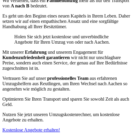
Wir verstehen, dass ein
Familienumzug
mehr als nur den Transport
von
A nach B
bedeutet.
Es geht um den Beginn eines neuen Kapitels in Ihrem Leben. Daher
setzen wir auf einen empathischen Ansatz und eine sorgfältige
Handhabung all Ihrer Besitztümer.
Holen Sie sich jetzt kostenlose und unverbindliche
Angebote für Ihren Umzug von oder nach Aachen.
Mit unserer
Erfahrung
und unserem Engagement für
Kundenzufriedenheit garantieren
wir nicht nur unschlagbare
Preise, sondern auch einen Service, der genau auf Ihre Bedürfnisse
zugeschnitten ist in.
Vertrauen Sie auf unser
professionelles Team
aus erfahrenen
Umzugshelfern aus Reutlingen, um Ihren Wechsel nach Aachen so
angenehm wie möglich zu gestalten.
Optimieren Sie Ihren Transport und sparen Sie sowohl Zeit als auch
Geld.
Nutzen Sie jetzt unseren Umzugskostenrechner, um kostenlose
Angebote zu erhalten.
Kostenlose Angebote erhalten!