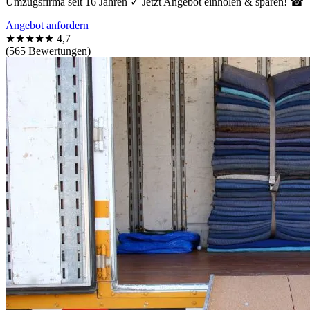
Umzugsfirma seit 16 Jahren ✓ Jetzt Angebot einholen & sparen! ☎
Angebot anfordern
★★★★★
4,7
(565 Bewertungen)